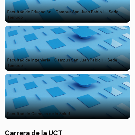
Facultad de Educación - Campus San Juan Pablo Ii - Sede
Temuco
Facultad de Ingeniería - Campus San Juan Pablo Ii - Sede
Temuco
Facultad de Ciencias de la Salud
Carrera de la UCT