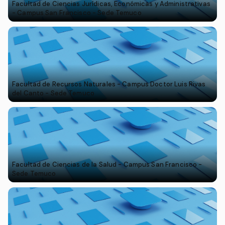
Facultad de Ciencias Jurídicas, Económicas y Administrativas
- Campus San Francisco - Sede Temuco
Facultad de Recursos Naturales - Campus Doctor Luis Rivas
del Canto - Sede Temuco
Facultad de Ciencias de la Salud - Campus San Francisco -
Sede Temuco