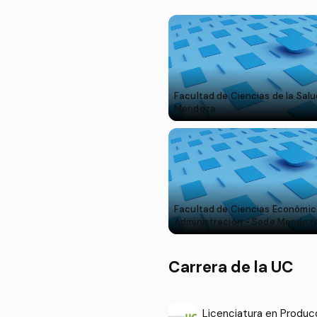
Facultad de Ciencias de la Salu
Mendoza
Facultad de Ciencias Económica
Administración - Sede Mendoz
Carrera de la UC
Licenciatura en Produ