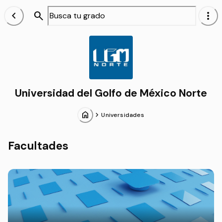
chevron_left
search
more_vert
Alumnos
Universidad del Golfo de México Norte
home
chevron_forward
Universidades
Facultades