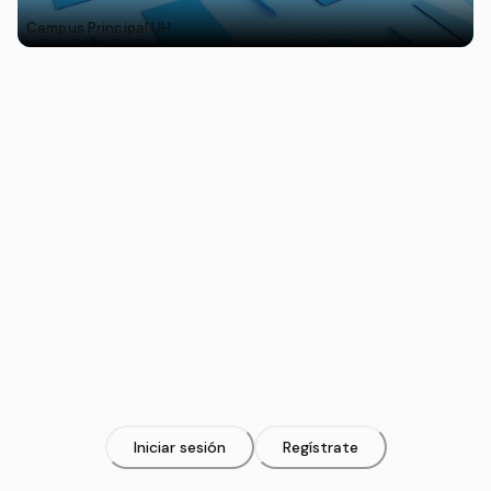
Campus Principal UH
Iniciar sesión
Regístrate