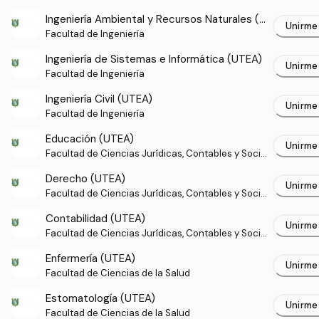
Ingeniería Ambiental y Recursos Naturales (U
Unirme
TEA)
Facultad de Ingeniería
Ingeniería de Sistemas e Informática (UTEA)
Unirme
Facultad de Ingeniería
Ingeniería Civil (UTEA)
Unirme
Facultad de Ingeniería
Educación (UTEA)
Unirme
Facultad de Ciencias Jurídicas, Contables y Socia
les
Derecho (UTEA)
Unirme
Facultad de Ciencias Jurídicas, Contables y Socia
les
Contabilidad (UTEA)
Unirme
Facultad de Ciencias Jurídicas, Contables y Socia
les
Enfermería (UTEA)
Unirme
Facultad de Ciencias de la Salud
Estomatología (UTEA)
Unirme
Facultad de Ciencias de la Salud