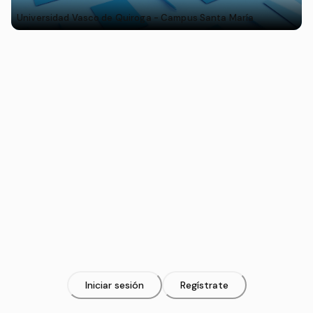
Universidad Vasco de Quiroga - Campus Santa María
Iniciar sesión
Regístrate