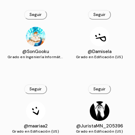
Seguir
Seguir
@SonGooku
@Damisela
Grado en Ingeniería Informátic
Grado en Edificación (US)
a - Tecnologías Informáticas
(US)
Seguir
Seguir
@maariaa2
@JuristaMN_205396
Grado en Edificación (US)
Grado en Edificación (US)