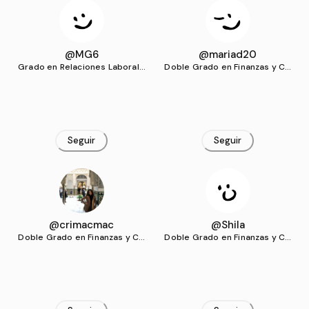
@MG6
@mariad20
Grado en Relaciones Laborale
Doble Grado en Finanzas y Co
s y Recursos Humanos (US)
ntabilidad y Relaciones Labora
les y Recursos Humanos (US)
Seguir
Seguir
@crimacmac
@Shila
Doble Grado en Finanzas y Co
Doble Grado en Finanzas y Co
ntabilidad y Relaciones Labora
ntabilidad y Relaciones Labora
les y Recursos Humanos (US)
les y Recursos Humanos (US)