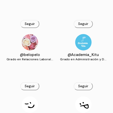
s y Recursos Humanos (US)
s y Recursos Humanos (US)
Seguir
Seguir
@belopelo
@Academia_Kitu
Grado en Relaciones Laborale
Grado en Administración y Dir
s y Recursos Humanos (US)
ección de Empresas (US)
Seguir
Seguir