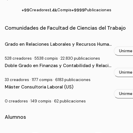
+99
Creadores
1.4k
Compis
+9999
Publicaciones
Comunidades de Facultad de Ciencias del Trabajo
Grado Universitario en Facultad de Ciencias del Trabaj
Grado en Relaciones Laborales y Recursos Human
os (US)
Unirme
528 creadores · 5538 compis · 22.830 publicaciones
Doble Grado en Finanzas y Contabilidad y Relacio
nes Laborales y Recursos Humanos (US)
Unirme
33 creadores · 1177 compis · 6183 publicaciones
Posgrado Universitario en Facultad de Ciencias del Tra
Máster Consultoria Laboral (US)
Unirme
0 creadores · 149 compis · 62 publicaciones
Alumnos