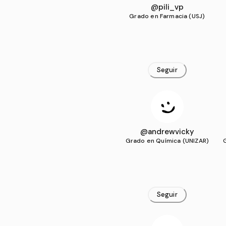
@pili_vp
Grado en Farmacia (USJ)
Seguir
@andrewvicky
Grado en Química (UNIZAR)
Seguir