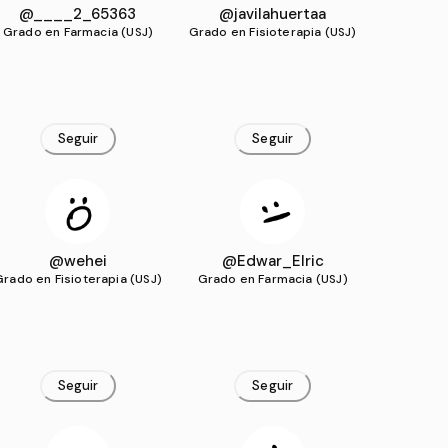
@____2_65363
@javilahuertaa
Grado en Farmacia (USJ)
Grado en Fisioterapia (USJ)
Seguir
Seguir
@wehei
@Edwar_Elric
Grado en Fisioterapia (USJ)
Grado en Farmacia (USJ)
Seguir
Seguir