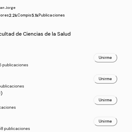
San Jorge
ores
2.2k
Compis
5.1k
Publicaciones
 Ciencias de la Salud
cultad de Ciencias de la Salud
Unirme
5 publicaciones
Unirme
publicaciones
J)
Unirme
icaciones
Unirme
58 publicaciones