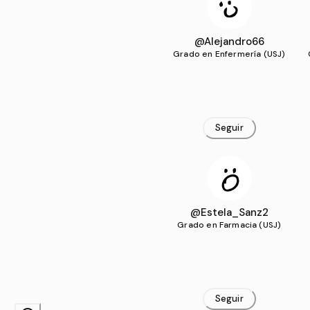
@Alejandro66
Grado en Enfermería (USJ)
Seguir
@Estela_Sanz2
Grado en Farmacia (USJ)
Seguir