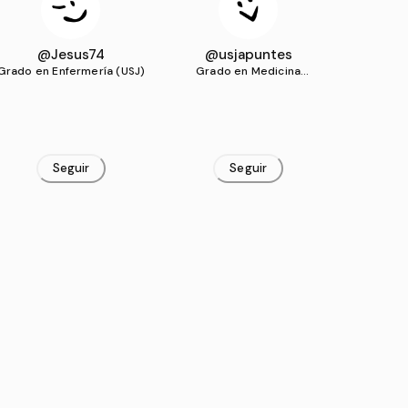
@Jesus74
@usjapuntes
Grado en Enfermería (USJ)
Grado en Medicina
(UNIZAR)
Seguir
Seguir