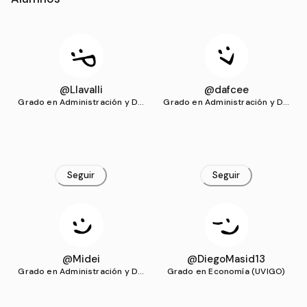
@Llavalli
@dafcee
Grado en Administración y Dir
Grado en Administración y Dir
ección de Empresas (UVIGO)
ección de Empresas (UVIGO)
Seguir
Seguir
@Midei
@DiegoMasid13
Grado en Administración y Dir
Grado en Economía (UVIGO)
ección de Empresas (UVIGO)