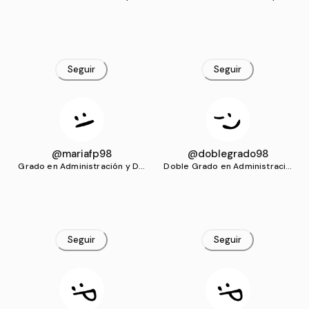
ección de Empresas (UVIGO)
ección de Empresas (UVIGO)
Seguir
Seguir
@mariafp98
@doblegrado98
Grado en Administración y Dir
Doble Grado en Administració
ección de Empresas (UVIGO)
n y Dirección de Empresas y D
erecho (UVIGO)
Seguir
Seguir