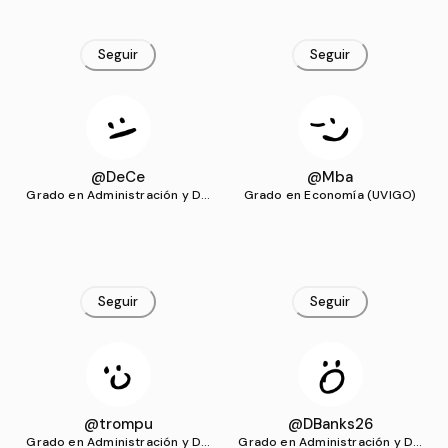
Seguir
Seguir
@DeCe
@Mba
Grado en Administración y Dir
Grado en Economía (UVIGO)
ección de Empresas (UVIGO)
Seguir
Seguir
@trompu
@DBanks26
Grado en Administración y Dir
Grado en Administración y Dir