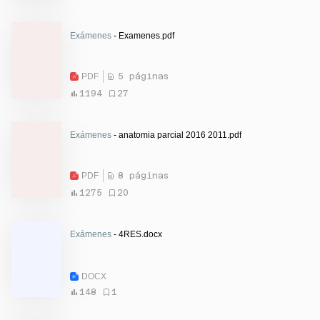
Exámenes
- Examenes.pdf
PDF
5 páginas
1194
27
Exámenes
- anatomia parcial 2016 2011.pdf
PDF
8 páginas
1275
20
Exámenes
- 4RES.docx
DOCX
148
1