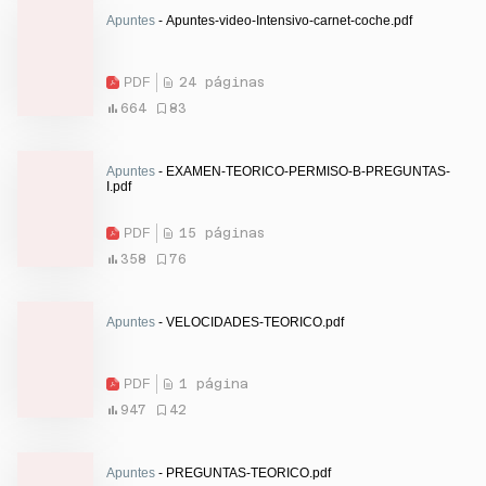
Apuntes
- Apuntes-video-Intensivo-carnet-coche.pdf
PDF
24 páginas
664
83
Apuntes
- EXAMEN-TEORICO-PERMISO-B-PREGUNTAS-
I.pdf
PDF
15 páginas
358
76
Apuntes
- VELOCIDADES-TEORICO.pdf
PDF
1 página
947
42
Apuntes
- PREGUNTAS-TEORICO.pdf