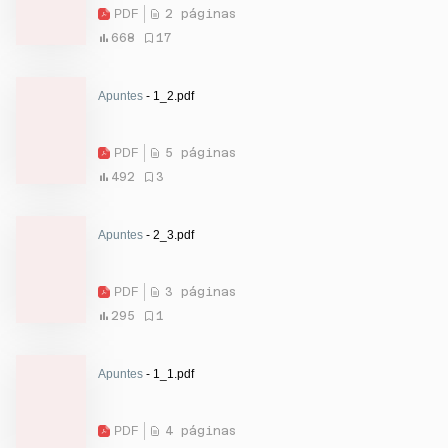
PDF
2 páginas
668
17
Apuntes
- 1_2.pdf
PDF
5 páginas
492
3
Apuntes
- 2_3.pdf
PDF
3 páginas
295
1
Apuntes
- 1_1.pdf
PDF
4 páginas