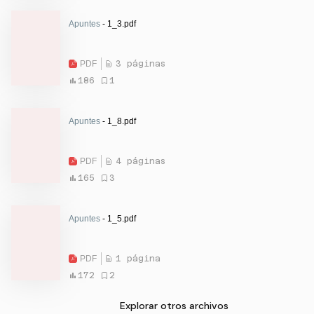
Apuntes
- 1_3.pdf
PDF
3 páginas
186
1
Apuntes
- 1_8.pdf
PDF
4 páginas
165
3
Apuntes
- 1_5.pdf
PDF
1 página
172
2
Explorar otros archivos