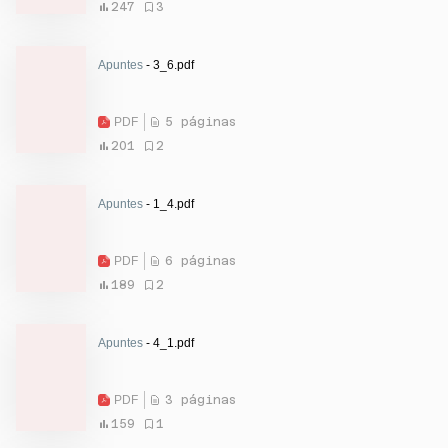
247
3
Apuntes
- 3_6.pdf
PDF
5 páginas
201
2
Apuntes
- 1_4.pdf
PDF
6 páginas
189
2
Apuntes
- 4_1.pdf
PDF
3 páginas
159
1