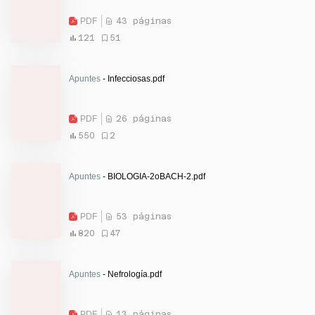
PDF
43 páginas
121
51
Apuntes
- Infecciosas.pdf
PDF
26 páginas
550
2
Apuntes
- BIOLOGIA-2oBACH-2.pdf
PDF
53 páginas
820
47
Apuntes
- Nefrología.pdf
PDF
13 páginas