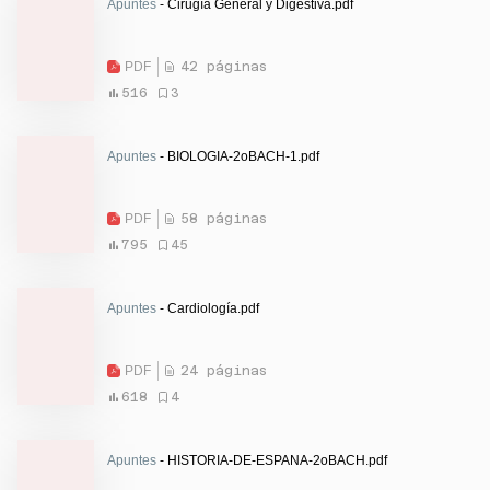
Apuntes
- Cirugía General y Digestiva.pdf
PDF
42 páginas
516
3
Apuntes
- BIOLOGIA-2oBACH-1.pdf
PDF
58 páginas
795
45
Apuntes
- Cardiología.pdf
PDF
24 páginas
618
4
Apuntes
- HISTORIA-DE-ESPANA-2oBACH.pdf