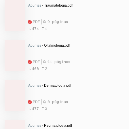
Apuntes
- Traumatología.pdf
PDF
9 páginas
474
1
Apuntes
- Oftalmología.pdf
PDF
11 páginas
468
2
Apuntes
- Dermatología.pdf
PDF
8 páginas
477
3
Apuntes
- Reumatología.pdf