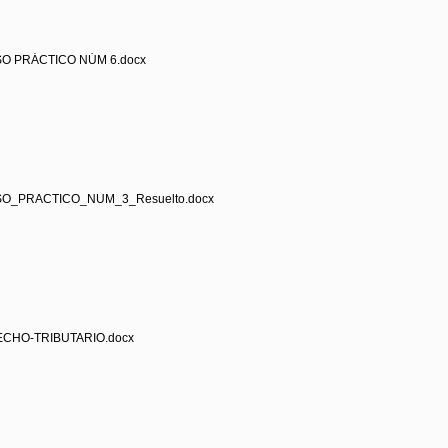
SO PRÁCTICO NÚM 6.docx
SO_PRACTICO_NUM_3_Resuelto.docx
ECHO-TRIBUTARIO.docx