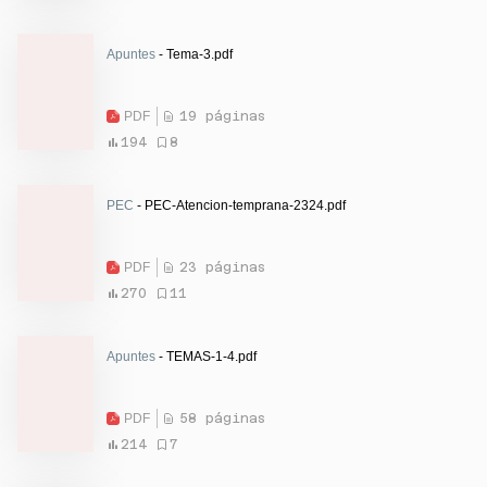
Apuntes
- Tema-3.pdf
PDF
19 páginas
194
8
PEC
- PEC-Atencion-temprana-2324.pdf
PDF
23 páginas
270
11
Apuntes
- TEMAS-1-4.pdf
PDF
58 páginas
214
7