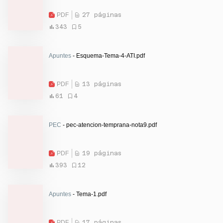
PDF
27 páginas
343
5
Apuntes
- Esquema-Tema-4-ATI.pdf
PDF
13 páginas
61
4
PEC
- pec-atencion-temprana-nota9.pdf
PDF
19 páginas
393
12
Apuntes
- Tema-1.pdf
PDF
17 páginas