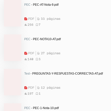
PEC
- PEC-AT-Nota-9.pdf
PDF
33 páginas
256
7
PEC
- PEC-NOTA10-AT.pdf
PDF
27 páginas
148
3
Test
- PREGUNTAS-Y-RESPUESTAS-CORRECTAS-AT.pdf
PDF
12 páginas
197
1
PEC
- PEC-1-Nota-10.pdf