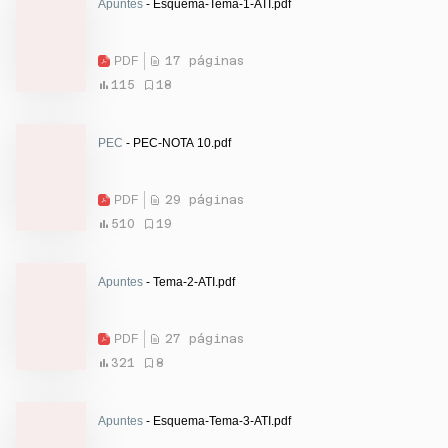
Apuntes
- Esquema-Tema-1-ATI.pdf
PDF
17 páginas
115
18
PEC
- PEC-NOTA 10.pdf
PDF
29 páginas
510
19
Apuntes
- Tema-2-ATI.pdf
PDF
27 páginas
321
8
Apuntes
- Esquema-Tema-3-ATI.pdf