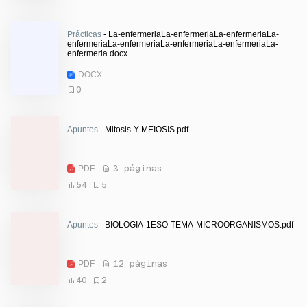
Prácticas
- La-enfermeriaLa-enfermeriaLa-enfermeriaLa-
enfermeriaLa-enfermeriaLa-enfermeriaLa-enfermeriaLa-
enfermeria.docx
DOCX
0
Apuntes
- Mitosis-Y-MEIOSIS.pdf
PDF
3 páginas
54
5
Apuntes
- BIOLOGIA-1ESO-TEMA-MICROORGANISMOS.pdf
PDF
12 páginas
40
2