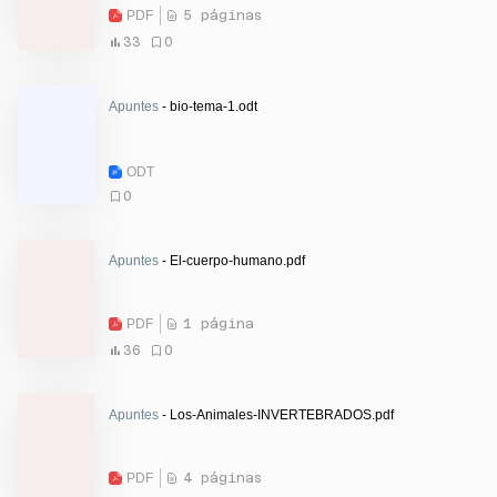
PDF
5 páginas
33
0
Apuntes
- bio-tema-1.odt
ODT
0
Apuntes
- El-cuerpo-humano.pdf
PDF
1 página
36
0
Apuntes
- Los-Animales-INVERTEBRADOS.pdf
PDF
4 páginas