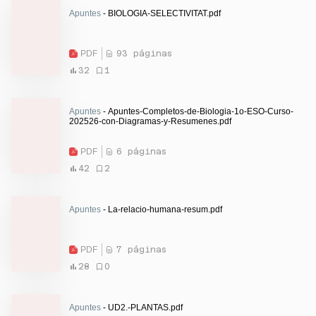
Apuntes
- BIOLOGIA-SELECTIVITAT.pdf
PDF
93 páginas
32
1
Apuntes
- Apuntes-Completos-de-Biologia-1o-ESO-Curso-
202526-con-Diagramas-y-Resumenes.pdf
PDF
6 páginas
42
2
Apuntes
- La-relacio-humana-resum.pdf
PDF
7 páginas
28
0
Apuntes
- UD2.-PLANTAS.pdf