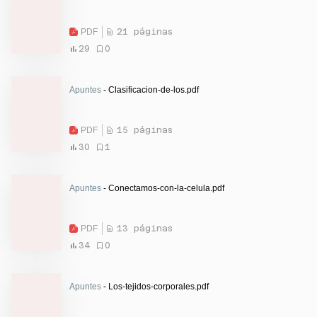
PDF
21 páginas
29
0
Apuntes
- Clasificacion-de-los.pdf
PDF
15 páginas
30
1
Apuntes
- Conectamos-con-la-celula.pdf
PDF
13 páginas
34
0
Apuntes
- Los-tejidos-corporales.pdf