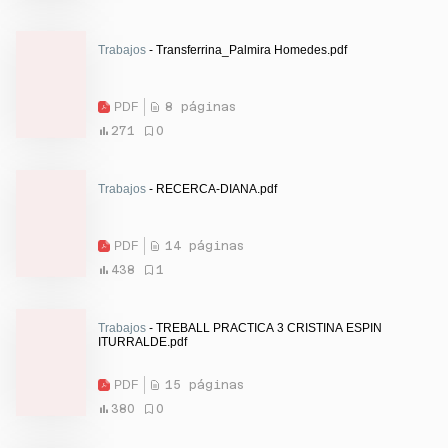
Trabajos
- Transferrina_Palmira Homedes.pdf
PDF
8 páginas
271
0
Trabajos
- RECERCA-DIANA.pdf
PDF
14 páginas
438
1
Trabajos
- TREBALL PRACTICA 3 CRISTINA ESPIN
ITURRALDE.pdf
PDF
15 páginas
380
0