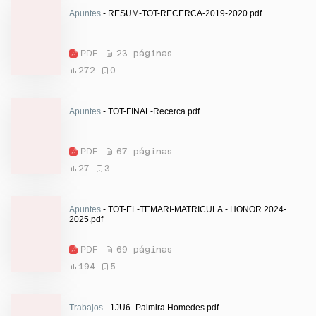
Apuntes
- RESUM-TOT-RECERCA-2019-2020.pdf
PDF
23 páginas
272
0
Apuntes
- TOT-FINAL-Recerca.pdf
PDF
67 páginas
27
3
Apuntes
- TOT-EL-TEMARI-MATRÍCULA - HONOR 2024-
2025.pdf
PDF
69 páginas
194
5
Trabajos
- 1JU6_Palmira Homedes.pdf