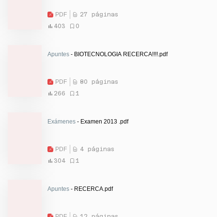
PDF
27 páginas
403
0
Apuntes
- BIOTECNOLOGIA RECERCA!!!!.pdf
PDF
80 páginas
266
1
Exámenes
- Examen 2013 .pdf
PDF
4 páginas
304
1
Apuntes
- RECERCA.pdf
PDF
12 páginas