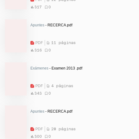
317
0
Apuntes
- RECERCA.pdf
PDF
11 páginas
316
0
Exámenes
- Examen 2013 .pdf
PDF
4 páginas
343
0
Apuntes
- RECERCA.pdf
PDF
28 páginas
300
0