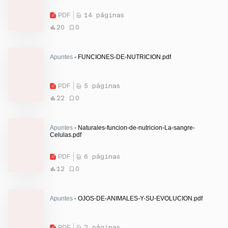
PDF
14 páginas
20
0
Apuntes
- FUNCIONES-DE-NUTRICION.pdf
PDF
5 páginas
22
0
Apuntes
- Naturales-funcion-de-nutricion-La-sangre-
Celulas.pdf
PDF
6 páginas
12
0
Apuntes
- OJOS-DE-ANIMALES-Y-SU-EVOLUCION.pdf
PDF
2 páginas