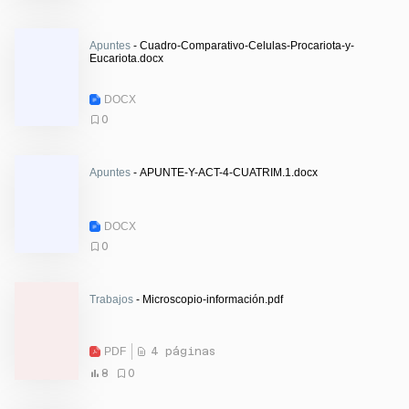
Apuntes
- Cuadro-Comparativo-Celulas-Procariota-y-
Eucariota.docx
DOCX
0
Apuntes
- APUNTE-Y-ACT-4-CUATRIM.1.docx
DOCX
0
Trabajos
- Microscopio-información.pdf
PDF
4 páginas
8
0