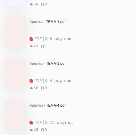
38
0
Apuntes
- TEMA-1.pdf
PDF
8 páginas
79
1
Apuntes
- TEMA-1.pdf
PDF
4 páginas
66
0
Apuntes
- TEMA-4.pdf
PDF
12 páginas
45
0