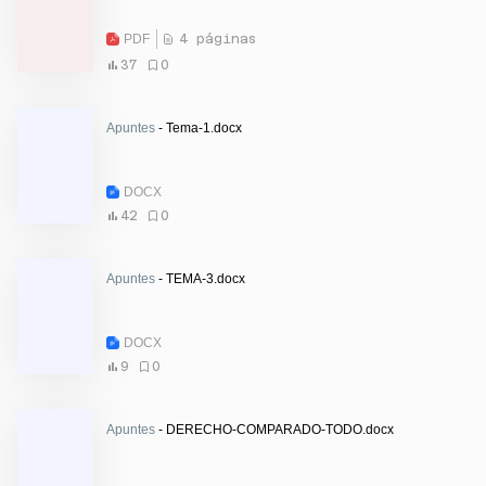
PDF
4 páginas
37
0
Apuntes
- Tema-1.docx
DOCX
42
0
Apuntes
- TEMA-3.docx
DOCX
9
0
Apuntes
- DERECHO-COMPARADO-TODO.docx