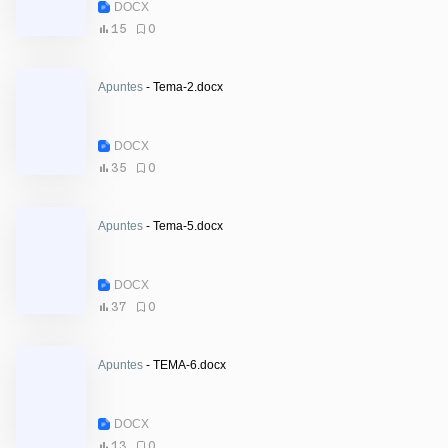
DOCX
15
0
Apuntes
- Tema-2.docx
DOCX
35
0
Apuntes
- Tema-5.docx
DOCX
37
0
Apuntes
- TEMA-6.docx
DOCX
13
0