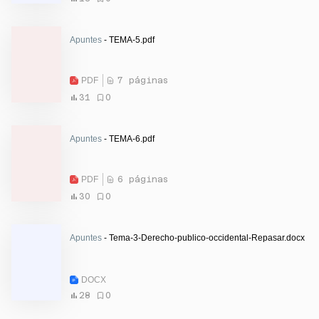
Apuntes
- TEMA-5.pdf
PDF
7 páginas
31
0
Apuntes
- TEMA-6.pdf
PDF
6 páginas
30
0
Apuntes
- Tema-3-Derecho-publico-occidental-Repasar.docx
DOCX
28
0