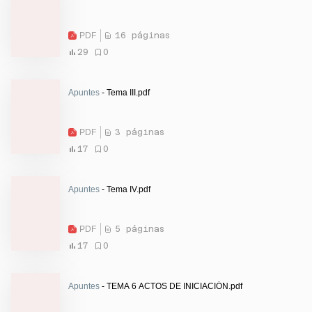
PDF
16 páginas
29
0
Apuntes
- Tema III.pdf
PDF
3 páginas
17
0
Apuntes
- Tema IV.pdf
PDF
5 páginas
17
0
Apuntes
- TEMA 6 ACTOS DE INICIACIÓN.pdf