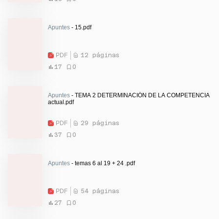
Apuntes
- 15.pdf
PDF
12 páginas
17
0
Apuntes
- TEMA 2 DETERMINACIÓN DE LA COMPETENCIA
actual.pdf
PDF
29 páginas
37
0
Apuntes
- temas 6 al 19 + 24 .pdf
PDF
54 páginas
27
0