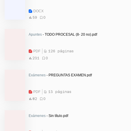
DOCX
59
0
Apuntes
- TODO PROCESAL (8- 20 no).pdf
PDF
126 páginas
231
0
Exámenes
- PREGUNTAS EXAMEN.pdf
PDF
13 páginas
82
0
Exámenes
- Sin título.pdf