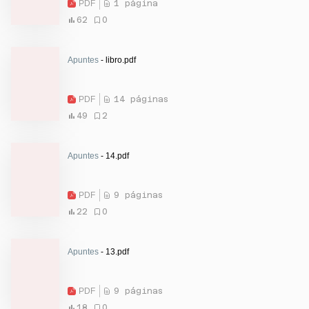
PDF
1 página
62
0
Apuntes
- libro.pdf
PDF
14 páginas
49
2
Apuntes
- 14.pdf
PDF
9 páginas
22
0
Apuntes
- 13.pdf
PDF
9 páginas
18
0