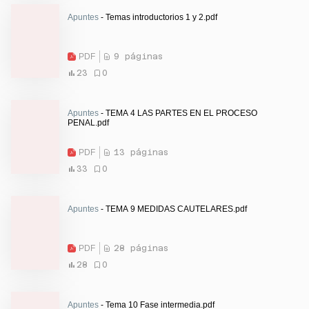
Apuntes
- Temas introductorios 1 y 2.pdf
PDF
9 páginas
23
0
Apuntes
- TEMA 4 LAS PARTES EN EL PROCESO
PENAL.pdf
PDF
13 páginas
33
0
Apuntes
- TEMA 9 MEDIDAS CAUTELARES.pdf
PDF
28 páginas
28
0
Apuntes
- Tema 10 Fase intermedia.pdf