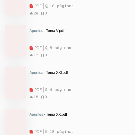
PDF
18 páginas
28
0
Apuntes
- Tema V.pdf
PDF
8 páginas
17
0
Apuntes
- Tema XXI.pdf
PDF
4 páginas
18
0
Apuntes
- Tema XX.pdf
PDF
18 páginas