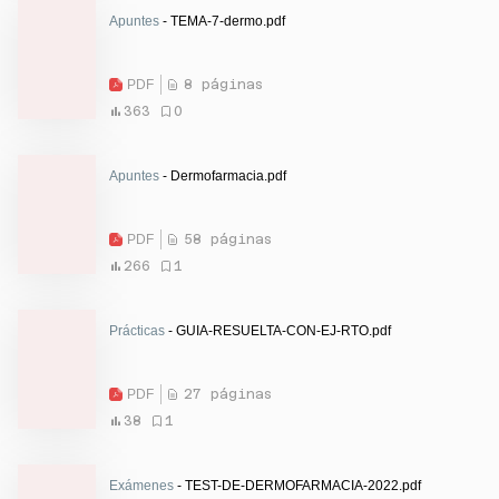
Apuntes
- TEMA-7-dermo.pdf
PDF
8 páginas
363
0
Apuntes
- Dermofarmacia.pdf
PDF
58 páginas
266
1
Prácticas
- GUIA-RESUELTA-CON-EJ-RTO.pdf
PDF
27 páginas
38
1
Exámenes
- TEST-DE-DERMOFARMACIA-2022.pdf