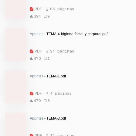
PDF
85 páginas
394
9
Apuntes
- TEMA-4-higiene-facial-y-corporal.pdf
PDF
24 páginas
470
1
Apuntes
- TEMA-1.pdf
PDF
4 páginas
479
8
Apuntes
- TEMA-3.pdf
PDF
11 páginas