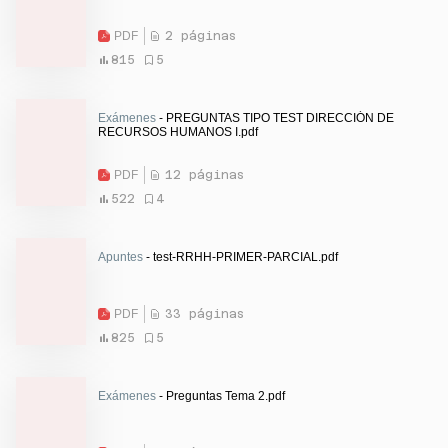
PDF
2 páginas
815
5
Exámenes
- PREGUNTAS TIPO TEST DIRECCIÓN DE
RECURSOS HUMANOS I.pdf
PDF
12 páginas
522
4
Apuntes
- test-RRHH-PRIMER-PARCIAL.pdf
PDF
33 páginas
825
5
Exámenes
- Preguntas Tema 2.pdf