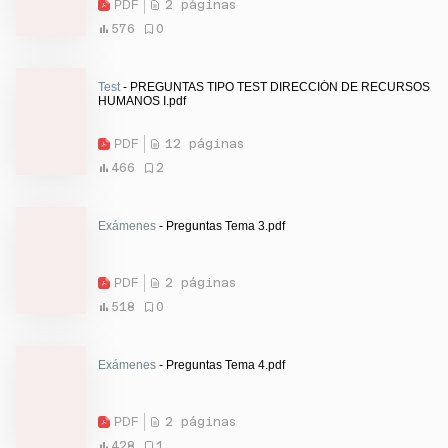
PDF
2 páginas
576
0
Test
- PREGUNTAS TIPO TEST DIRECCIÓN DE RECURSOS
HUMANOS I.pdf
PDF
12 páginas
466
2
Exámenes
- Preguntas Tema 3.pdf
PDF
2 páginas
518
0
Exámenes
- Preguntas Tema 4.pdf
PDF
2 páginas
428
1