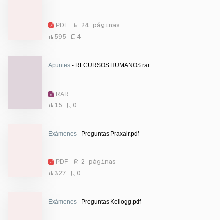
PDF
24 páginas
595
4
Apuntes
- RECURSOS HUMANOS.rar
RAR
15
0
Exámenes
- Preguntas Praxair.pdf
PDF
2 páginas
327
0
Exámenes
- Preguntas Kellogg.pdf