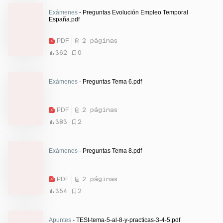
Exámenes
- Preguntas Evolución Empleo Temporal
España.pdf
PDF
2 páginas
362
0
Exámenes
- Preguntas Tema 6.pdf
PDF
2 páginas
383
2
Exámenes
- Preguntas Tema 8.pdf
PDF
2 páginas
354
2
Apuntes
- TESt-tema-5-al-8-y-practicas-3-4-5.pdf