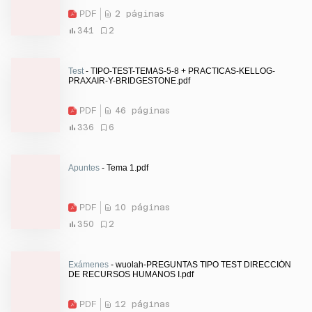
PDF
2 páginas
341
2
Test
- TIPO-TEST-TEMAS-5-8 + PRACTICAS-KELLOG-
PRAXAIR-Y-BRIDGESTONE.pdf
PDF
46 páginas
336
6
Apuntes
- Tema 1.pdf
PDF
10 páginas
350
2
Exámenes
- wuolah-PREGUNTAS TIPO TEST DIRECCIÓN
DE RECURSOS HUMANOS I.pdf
PDF
12 páginas