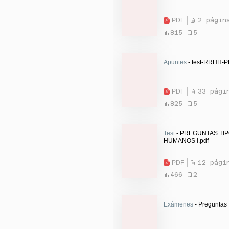
PDF
2 págin
815
5
Apuntes
- test-RRHH-
PDF
33 pági
825
5
Test
- PREGUNTAS TI
HUMANOS I.pdf
PDF
12 pági
466
2
Exámenes
- Preguntas