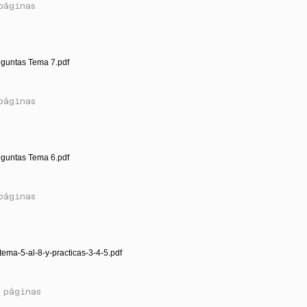
páginas
eguntas Tema 7.pdf
páginas
eguntas Tema 6.pdf
páginas
tema-5-al-8-y-practicas-3-4-5.pdf
 páginas