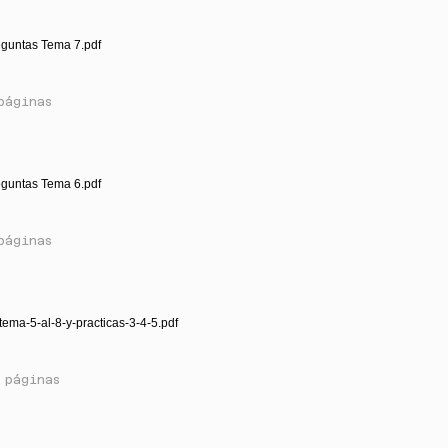
eguntas Tema 7.pdf
páginas
eguntas Tema 6.pdf
páginas
tema-5-al-8-y-practicas-3-4-5.pdf
 páginas