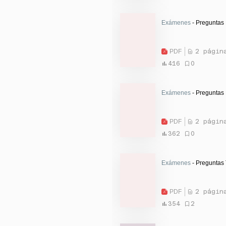
Exámenes
- Preguntas
PDF
2 págin
416
0
Exámenes
- Preguntas
PDF
2 págin
362
0
Exámenes
- Preguntas
PDF
2 págin
354
2