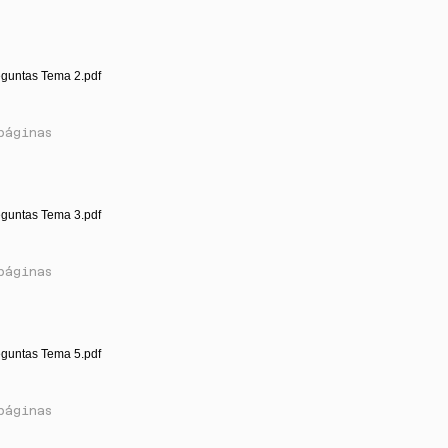
eguntas Tema 2.pdf
páginas
eguntas Tema 3.pdf
páginas
eguntas Tema 5.pdf
páginas