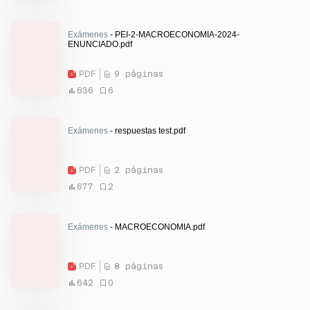
Exámenes
- PEI-2-MACROECONOMIA-2024-
ENUNCIADO.pdf
PDF
9 páginas
636
6
Exámenes
- respuestas test.pdf
PDF
2 páginas
677
2
Exámenes
- MACROECONOMIA.pdf
PDF
8 páginas
642
0