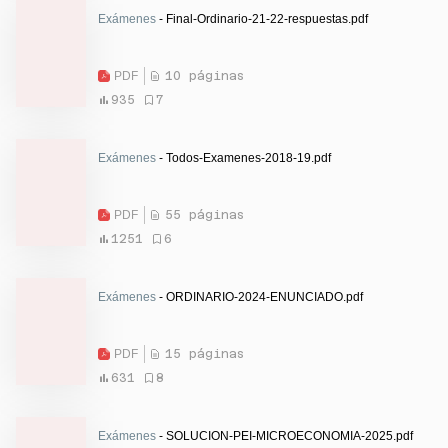
Exámenes
- Final-Ordinario-21-22-respuestas.pdf
PDF
10 páginas
935
7
Exámenes
- Todos-Examenes-2018-19.pdf
PDF
55 páginas
1251
6
Exámenes
- ORDINARIO-2024-ENUNCIADO.pdf
PDF
15 páginas
631
8
Exámenes
- SOLUCION-PEI-MICROECONOMIA-2025.pdf