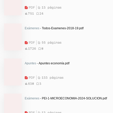
PDF
13 páginas
751
24
Exámenes
- Todos-Examenes-2018-19.pdf
PDF
55 páginas
1726
8
Apuntes
- Apuntes economía.pdf
PDF
133 páginas
638
3
Exámenes
- PEI-1-MICROECONOMIA-2024-SOLUCION.pdf
PDF
13 páginas