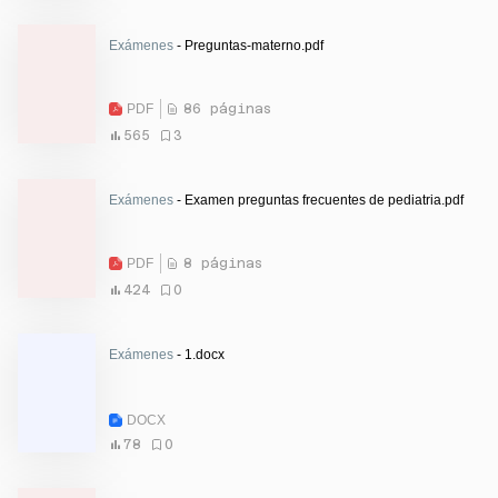
Exámenes
- Preguntas-materno.pdf
PDF
86 páginas
565
3
Exámenes
- Examen preguntas frecuentes de pediatria.pdf
PDF
8 páginas
424
0
Exámenes
- 1.docx
DOCX
78
0