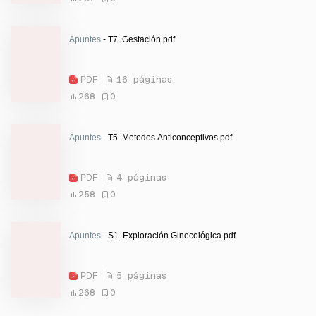
Apuntes
- T7. Gestación.pdf
PDF
16 páginas
268
0
Apuntes
- T5. Metodos Anticonceptivos.pdf
PDF
4 páginas
258
0
Apuntes
- S1. Exploración Ginecológica.pdf
PDF
5 páginas
268
0