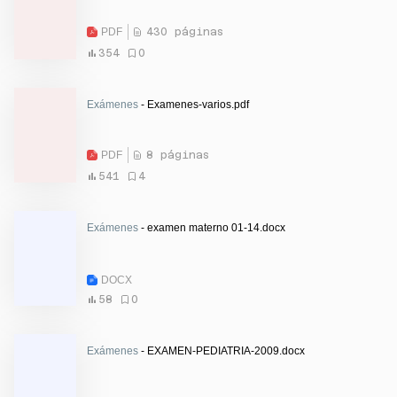
PDF
430 páginas
354
0
Exámenes
- Examenes-varios.pdf
PDF
8 páginas
541
4
Exámenes
- examen materno 01-14.docx
DOCX
58
0
Exámenes
- EXAMEN-PEDIATRIA-2009.docx