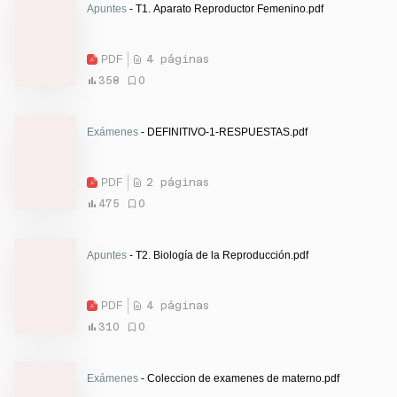
Apuntes
- T1. Aparato Reproductor Femenino.pdf
PDF
4 páginas
358
0
Exámenes
- DEFINITIVO-1-RESPUESTAS.pdf
PDF
2 páginas
475
0
Apuntes
- T2. Biología de la Reproducción.pdf
PDF
4 páginas
310
0
Exámenes
- Coleccion de examenes de materno.pdf