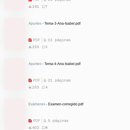
241
7
Apuntes
- Tema-3-Ana-Isabel.pdf
PDF
13 páginas
255
5
Apuntes
- Tema-4-Ana-Isabel.pdf
PDF
21 páginas
253
4
Exámenes
- Examen-corregido.pdf
PDF
5 páginas
402
8