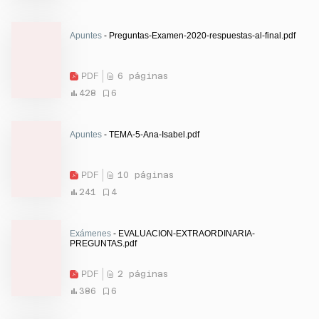
Apuntes
- Preguntas-Examen-2020-respuestas-al-final.pdf
PDF
6 páginas
428
6
Apuntes
- TEMA-5-Ana-Isabel.pdf
PDF
10 páginas
241
4
Exámenes
- EVALUACION-EXTRAORDINARIA-
PREGUNTAS.pdf
PDF
2 páginas
386
6