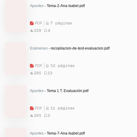
Apuntes
- Tema-2-Ana-Isabel.pdf
PDF
7 páginas
229
4
Exámenes
- recopilacion-de-test-evaluacion.pdf
PDF
32 páginas
265
13
Apuntes
- Tema 1 T. Evaluación.pdf
PDF
11 páginas
263
2
Apuntes
- Tema-7-Ana-Isabel.pdf