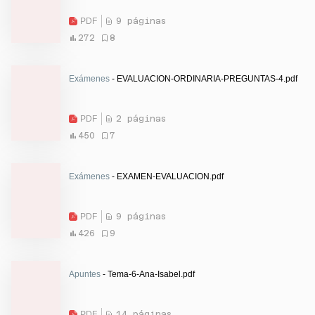
PDF
9 páginas
272
8
Exámenes
- EVALUACION-ORDINARIA-PREGUNTAS-4.pdf
PDF
2 páginas
450
7
Exámenes
- EXAMEN-EVALUACION.pdf
PDF
9 páginas
426
9
Apuntes
- Tema-6-Ana-Isabel.pdf
PDF
14 páginas