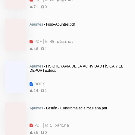
71
0
Apuntes
- Fisio-Apuntes.pdf
PDF
48 páginas
46
1
Apuntes
- FISIOTERAPIA DE LA ACTIVIDAD FÍSICA Y EL
DEPORTE.docx
DOCX
14
1
Apuntes
- Lesión - Condromalacia rotuliana.pdf
PDF
1 página
35
0