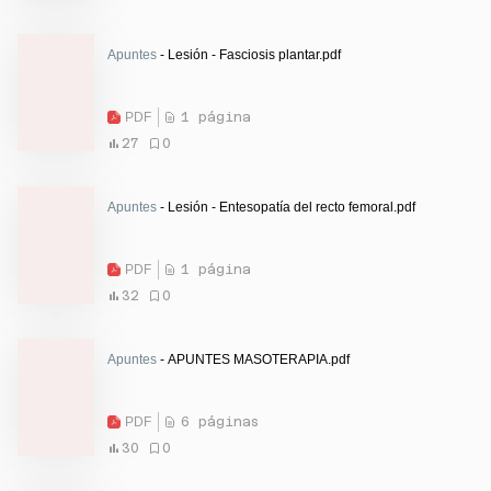
Apuntes
- Lesión - Fasciosis plantar.pdf
PDF
1 página
27
0
Apuntes
- Lesión - Entesopatía del recto femoral.pdf
PDF
1 página
32
0
Apuntes
- APUNTES MASOTERAPIA.pdf
PDF
6 páginas
30
0