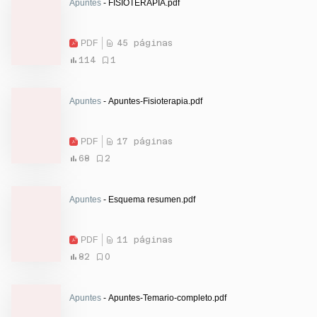
Apuntes
- FISIOTERAPIA.pdf
PDF
45 páginas
114
1
Apuntes
- Apuntes-Fisioterapia.pdf
PDF
17 páginas
68
2
Apuntes
- Esquema resumen.pdf
PDF
11 páginas
82
0
Apuntes
- Apuntes-Temario-completo.pdf