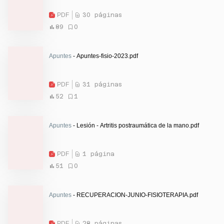
PDF
30 páginas
89
0
Apuntes
- Apuntes-fisio-2023.pdf
PDF
31 páginas
52
1
Apuntes
- Lesión - Artritis postraumática de la mano.pdf
PDF
1 página
51
0
Apuntes
- RECUPERACION-JUNIO-FISIOTERAPIA.pdf
PDF
28 páginas