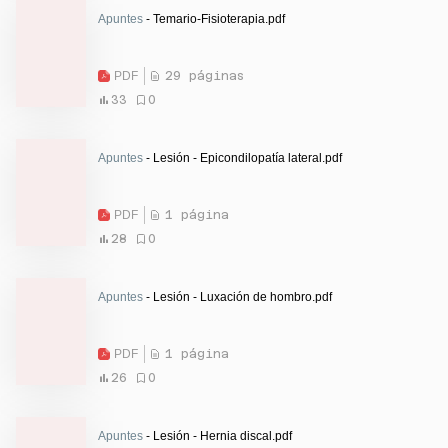
Apuntes
- Temario-Fisioterapia.pdf
PDF
29 páginas
33
0
Apuntes
- Lesión - Epicondilopatía lateral.pdf
PDF
1 página
28
0
Apuntes
- Lesión - Luxación de hombro.pdf
PDF
1 página
26
0
Apuntes
- Lesión - Hernia discal.pdf