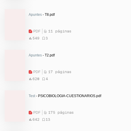
Apuntes
- T8.pdf
PDF
11 páginas
549
3
Apuntes
- T2.pdf
PDF
17 páginas
628
4
Test
- PSICOBIOLOGIA-CUESTIONARIOS.pdf
PDF
175 páginas
642
13