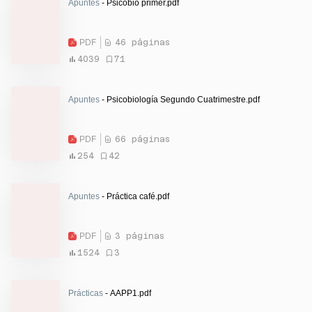
Apuntes
- Psicobio primer.pdf
PDF
46 páginas
4039
71
Apuntes
- Psicobiología Segundo Cuatrimestre.pdf
PDF
66 páginas
254
42
Apuntes
- Práctica café.pdf
PDF
3 páginas
1524
3
Prácticas
- AAPP1.pdf