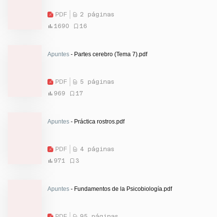
PDF
2 páginas
1690
16
Apuntes
- Partes cerebro (Tema 7).pdf
PDF
5 páginas
969
17
Apuntes
- Práctica rostros.pdf
PDF
4 páginas
971
3
Apuntes
- Fundamentos de la Psicobiología.pdf
PDF
95 páginas