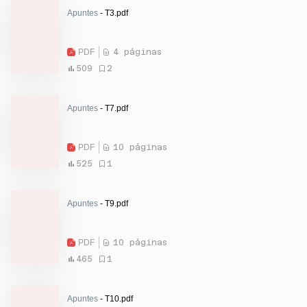
Apuntes
- T3.pdf
PDF
4 páginas
509
2
Apuntes
- T7.pdf
PDF
10 páginas
525
1
Apuntes
- T9.pdf
PDF
10 páginas
465
1
Apuntes
- T10.pdf