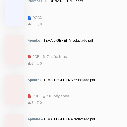
Prácticas
- GERENAINFORME.docx
DOCX
5
0
Apuntes
- TEMA 9 GERENA redactado.pdf
PDF
7 páginas
6
0
Apuntes
- TEMA 10 GERENA redactado.pdf
PDF
18 páginas
6
0
Apuntes
- TEMA 11 GERENA redactado.pdf