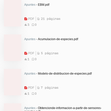
Apuntes
- EBM.pdf
PDF
21 páginas
3
0
Apuntes
- Acumulacion-de-especies.pdf
PDF
5 páginas
1
0
Apuntes
- Modelo-de-distribucion-de-especies.pdf
PDF
7 páginas
1
0
Apuntes
- Obtencionde-informacion-a-partir-de-sensores-