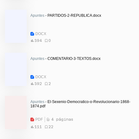
Apuntes
- PARTIDOS-2-REPUBLICA.docx
DOCX
394
0
Apuntes
- COMENTARIO-3-TEXTOS.docx
DOCX
392
2
Apuntes
- El-Sexenio-Democratico-o-Revolucionario-1868-
1874.pdf
PDF
4 páginas
111
22