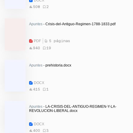
DOCX
508
2
Apuntes
- Crisis-del-Antiguo-Regimen-1788-1833.pdf
PDF
5 páginas
940
19
Apuntes
- prehistoria.docx
DOCX
415
1
Apuntes
- LA-CRISIS-DEL-ANTIGUO-REGIMEN-Y-LA-
REVOLUCION-LIBERAL.docx
DOCX
400
3