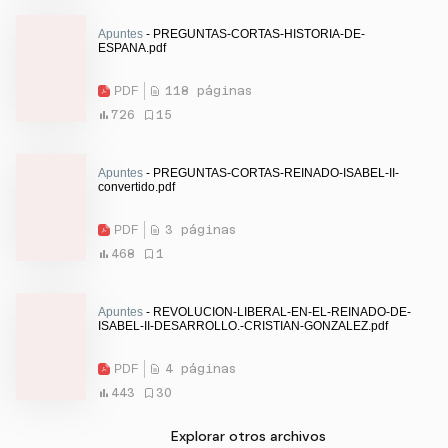
Apuntes
- PREGUNTAS-CORTAS-HISTORIA-DE-
ESPANA.pdf
PDF
118 páginas
726
15
Apuntes
- PREGUNTAS-CORTAS-REINADO-ISABEL-II-
convertido.pdf
PDF
3 páginas
468
1
Apuntes
- REVOLUCION-LIBERAL-EN-EL-REINADO-DE-
ISABEL-II-DESARROLLO.-CRISTIAN-GONZALEZ.pdf
PDF
4 páginas
443
30
Explorar otros archivos