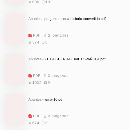
806
10
Apuntes
- preguntas-corta-historia-convertido.pdf
PDF
2 páginas
574
0
Apuntes
- 21. LA GUERRA CIVIL ESPAÑOLA.pdf
PDF
3 páginas
1032
9
Apuntes
- tema-10.pdf
PDF
3 páginas
674
3