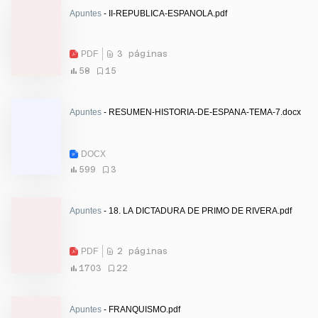
Apuntes
- II-REPUBLICA-ESPANOLA.pdf
PDF
3 páginas
58
15
Apuntes
- RESUMEN-HISTORIA-DE-ESPANA-TEMA-7.docx
DOCX
599
3
Apuntes
- 18. LA DICTADURA DE PRIMO DE RIVERA.pdf
PDF
2 páginas
1703
22
Apuntes
- FRANQUISMO.pdf