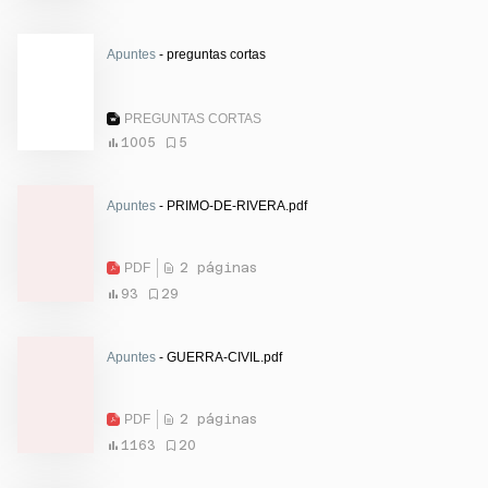
Apuntes
- preguntas cortas
PREGUNTAS CORTAS
1005
5
Apuntes
- PRIMO-DE-RIVERA.pdf
PDF
2 páginas
93
29
Apuntes
- GUERRA-CIVIL.pdf
PDF
2 páginas
1163
20