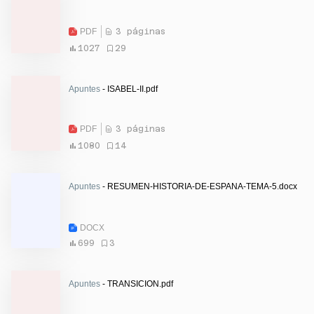
PDF
3 páginas
1027
29
Apuntes
- ISABEL-II.pdf
PDF
3 páginas
1080
14
Apuntes
- RESUMEN-HISTORIA-DE-ESPANA-TEMA-5.docx
DOCX
699
3
Apuntes
- TRANSICION.pdf