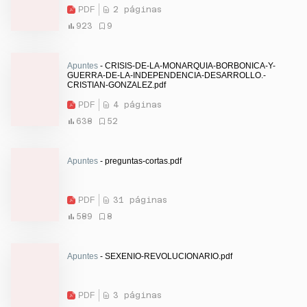
PDF
2 páginas
923
9
Apuntes
- CRISIS-DE-LA-MONARQUIA-BORBONICA-Y-
GUERRA-DE-LA-INDEPENDENCIA-DESARROLLO.-
CRISTIAN-GONZALEZ.pdf
PDF
4 páginas
638
52
Apuntes
- preguntas-cortas.pdf
PDF
31 páginas
589
8
Apuntes
- SEXENIO-REVOLUCIONARIO.pdf
PDF
3 páginas