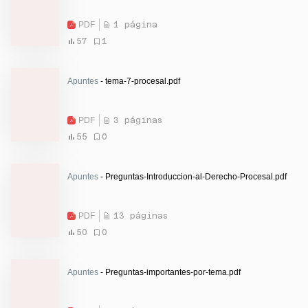
PDF
1 página
57
1
Apuntes
- tema-7-procesal.pdf
PDF
3 páginas
55
0
Apuntes
- Preguntas-Introduccion-al-Derecho-Procesal.pdf
PDF
13 páginas
50
0
Apuntes
- Preguntas-importantes-por-tema.pdf