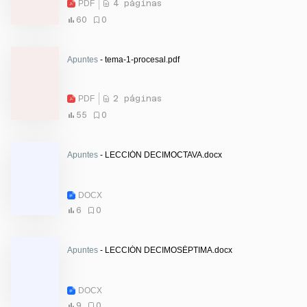
PDF
4 páginas
60
0
Apuntes
- tema-1-procesal.pdf
PDF
2 páginas
55
0
Apuntes
- LECCIÓN DECIMOCTAVA.docx
DOCX
6
0
Apuntes
- LECCIÓN DECIMOSÉPTIMA.docx
DOCX
9
0