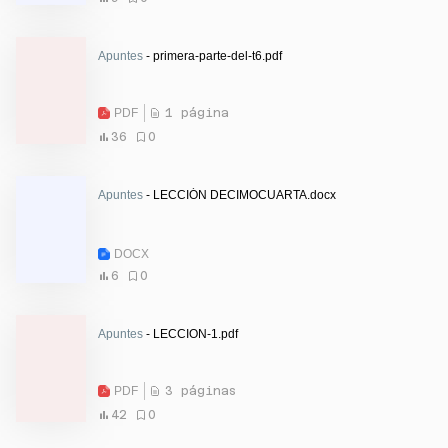
Apuntes
- primera-parte-del-t6.pdf
PDF
1 página
36
0
Apuntes
- LECCIÓN DECIMOCUARTA.docx
DOCX
6
0
Apuntes
- LECCION-1.pdf
PDF
3 páginas
42
0