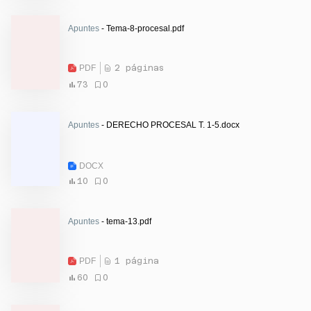
Apuntes
- Tema-8-procesal.pdf
PDF
2 páginas
73
0
Apuntes
- DERECHO PROCESAL T. 1-5.docx
DOCX
10
0
Apuntes
- tema-13.pdf
PDF
1 página
60
0