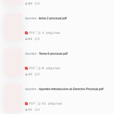
89
0
Apuntes
- tema-2-procesal.pdf
PDF
4 páginas
84
0
Apuntes
- Tema-6-procesal.pdf
PDF
8 páginas
69
0
Apuntes
- Apuntes-Introduccion-al-Derecho-Procesal.pdf
PDF
61 páginas
93
0