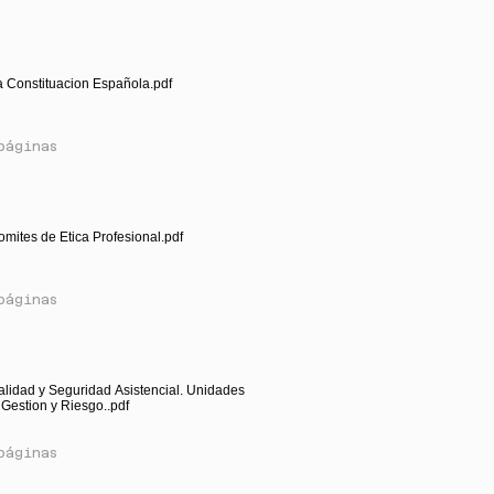
a Constituacion Española.pdf
páginas
omites de Etica Profesional.pdf
páginas
alidad y Seguridad Asistencial. Unidades
Gestion y Riesgo..pdf
páginas