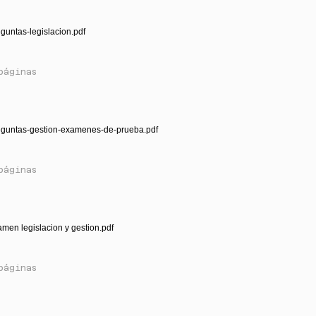
guntas-legislacion.pdf
páginas
eguntas-gestion-examenes-de-prueba.pdf
páginas
men legislacion y gestion.pdf
páginas