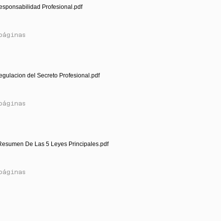
esponsabilidad Profesional.pdf
páginas
egulacion del Secreto Profesional.pdf
páginas
Resumen De Las 5 Leyes Principales.pdf
páginas