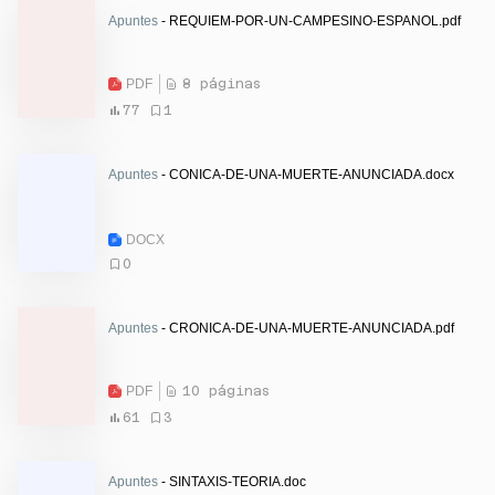
Apuntes
- REQUIEM-POR-UN-CAMPESINO-ESPANOL.pdf
PDF
8 páginas
77
1
Apuntes
- CONICA-DE-UNA-MUERTE-ANUNCIADA.docx
DOCX
0
Apuntes
- CRONICA-DE-UNA-MUERTE-ANUNCIADA.pdf
PDF
10 páginas
61
3
Apuntes
- SINTAXIS-TEORIA.doc