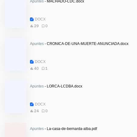
Apuntes
- MACHADO-CDC.docx
DOCX
29
0
Apuntes
- CRONICA-DE-UNA-MUERTE-ANUNCIADA.docx
DOCX
40
1
Apuntes
- LORCA-LCDBA.docx
DOCX
24
0
Apuntes
- La-casa-de-bernarda-alba.pdf