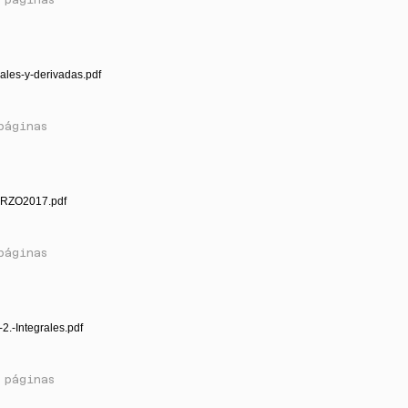
rales-y-derivadas.pdf
páginas
RZO2017.pdf
páginas
2.-Integrales.pdf
 páginas