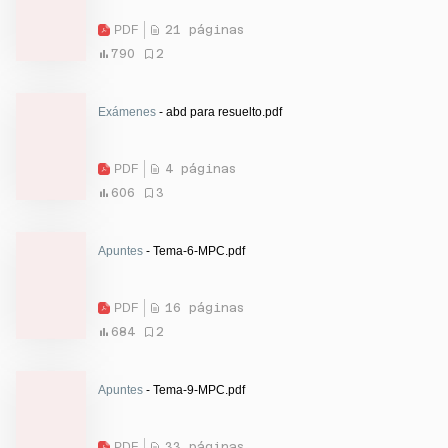
PDF
21 páginas
790
2
Exámenes
- abd para resuelto.pdf
PDF
4 páginas
606
3
Apuntes
- Tema-6-MPC.pdf
PDF
16 páginas
684
2
Apuntes
- Tema-9-MPC.pdf
PDF
33 páginas