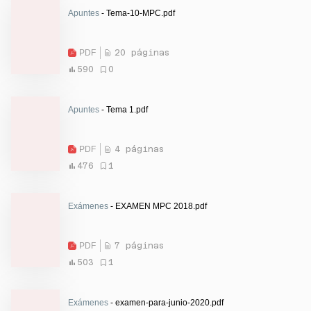
Apuntes
- Tema-10-MPC.pdf
PDF
20 páginas
590
0
Apuntes
- Tema 1.pdf
PDF
4 páginas
476
1
Exámenes
- EXAMEN MPC 2018.pdf
PDF
7 páginas
503
1
Exámenes
- examen-para-junio-2020.pdf