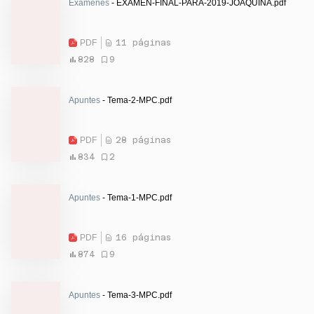
Exámenes
- EXAMEN-FINAL-PARA-2019-JOAQUINA.pdf
PDF
11 páginas
828
9
Apuntes
- Tema-2-MPC.pdf
PDF
28 páginas
834
2
Apuntes
- Tema-1-MPC.pdf
PDF
16 páginas
874
9
Apuntes
- Tema-3-MPC.pdf