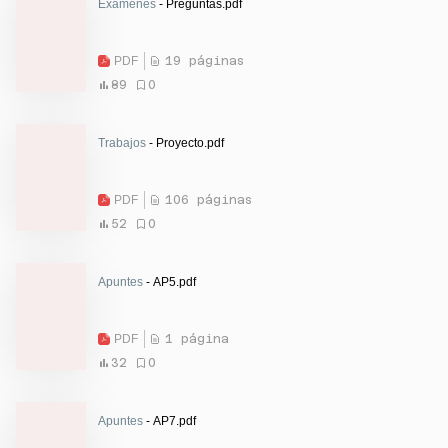
Exámenes
- Preguntas.pdf
PDF
19 páginas
89
0
Trabajos
- Proyecto.pdf
PDF
106 páginas
52
0
Apuntes
- AP5.pdf
PDF
1 página
32
0
Apuntes
- AP7.pdf