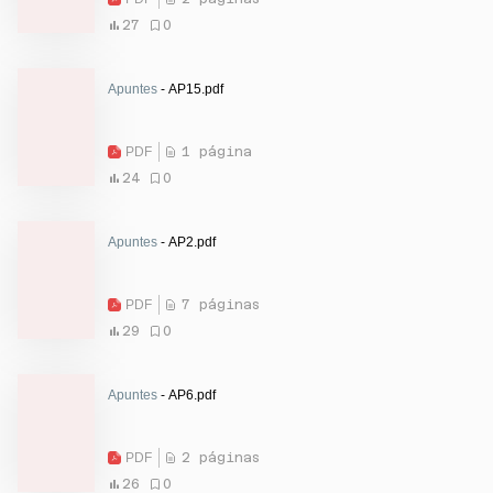
27
0
Apuntes
- AP15.pdf
PDF
1 página
24
0
Apuntes
- AP2.pdf
PDF
7 páginas
29
0
Apuntes
- AP6.pdf
PDF
2 páginas
26
0