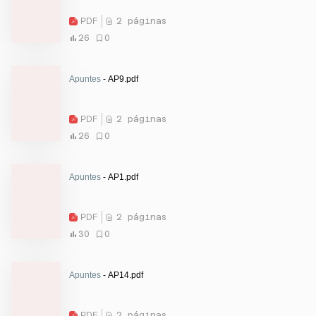
PDF
2 páginas
26
0
Apuntes
- AP9.pdf
PDF
2 páginas
26
0
Apuntes
- AP1.pdf
PDF
2 páginas
30
0
Apuntes
- AP14.pdf
PDF
2 páginas