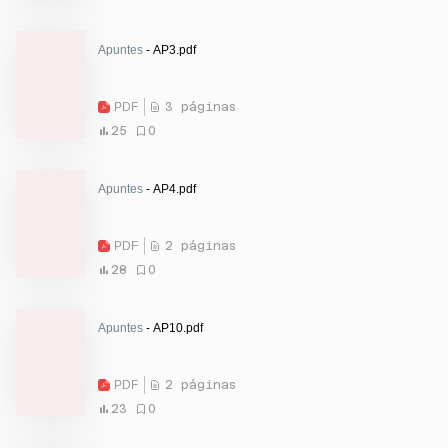
Apuntes
- AP3.pdf
PDF
3 páginas
25
0
Apuntes
- AP4.pdf
PDF
2 páginas
28
0
Apuntes
- AP10.pdf
PDF
2 páginas
23
0