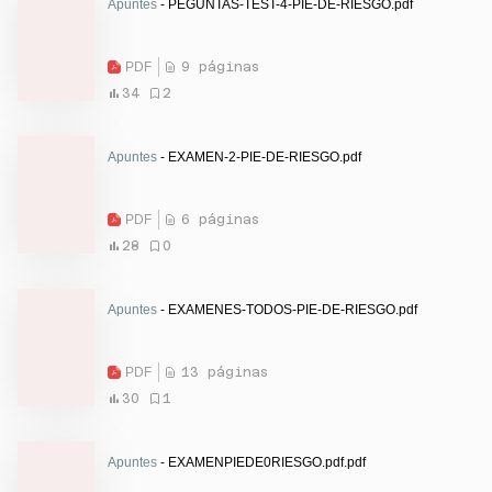
Apuntes
- PEGUNTAS-TEST-4-PIE-DE-RIESGO.pdf
PDF
9 páginas
34
2
Apuntes
- EXAMEN-2-PIE-DE-RIESGO.pdf
PDF
6 páginas
28
0
Apuntes
- EXAMENES-TODOS-PIE-DE-RIESGO.pdf
PDF
13 páginas
30
1
Apuntes
- EXAMENPIEDE0RIESGO.pdf.pdf