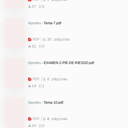
17
0
Apuntes
- Tema-7.pdf
PDF
20 páginas
11
0
Apuntes
- EXAMEN-2-PIE-DE-RIESGO.pdf
PDF
6 páginas
14
1
Apuntes
- Tema-10.pdf
PDF
8 páginas
10
0