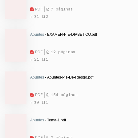
PDF
7 páginas
31
2
Apuntes
- EXAMEN-PIE-DIABETICO.pdf
PDF
12 páginas
21
1
Apuntes
- Apuntes-Pie-De-Riesgo.pdf
PDF
154 páginas
18
1
Apuntes
- Tema-1.pdf
PDF
3 páginas