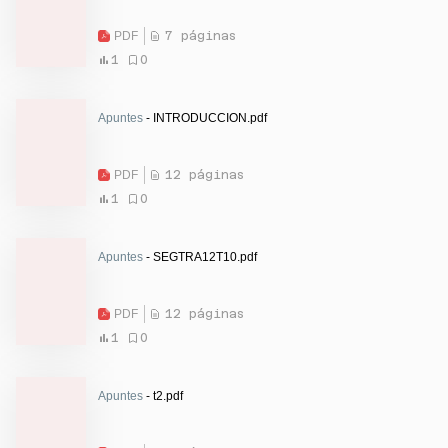
PDF
7 páginas
1
0
Apuntes
- INTRODUCCION.pdf
PDF
12 páginas
1
0
Apuntes
- SEGTRA12T10.pdf
PDF
12 páginas
1
0
Apuntes
- t2.pdf