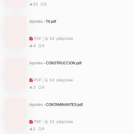
13
0
Apuntes
- T4.pdf
PDF
14 páginas
4
0
Apuntes
- CONSTRUCCION.pdf
PDF
14 páginas
2
0
Apuntes
- CONTAMINANTES.pdf
PDF
12 páginas
1
0