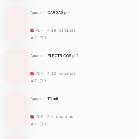
Apuntes
- CARGAS.pdf
PDF
18 páginas
1
0
Apuntes
- ELECTRICOS.pdf
PDF
12 páginas
7
0
Apuntes
- T3.pdf
PDF
5 páginas
1
0