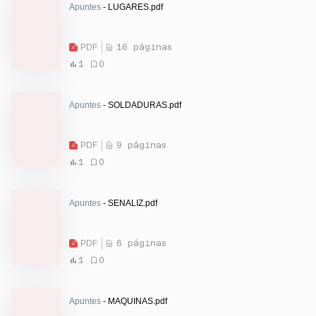
Apuntes
- LUGARES.pdf
PDF
16 páginas
1
0
Apuntes
- SOLDADURAS.pdf
PDF
9 páginas
1
0
Apuntes
- SENALIZ.pdf
PDF
6 páginas
1
0
Apuntes
- MAQUINAS.pdf