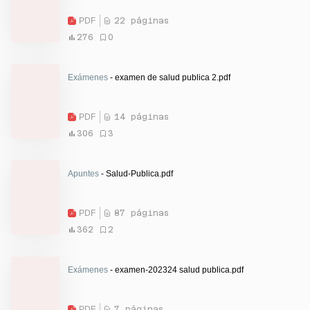
PDF
22 páginas
276
0
Exámenes
- examen de salud publica 2.pdf
PDF
14 páginas
306
3
Apuntes
- Salud-Publica.pdf
PDF
87 páginas
362
2
Exámenes
- examen-202324 salud publica.pdf
PDF
7 páginas