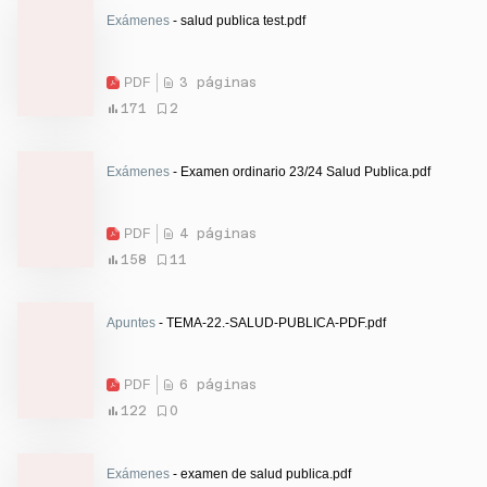
Exámenes
- salud publica test.pdf
PDF
3 páginas
171
2
Exámenes
- Examen ordinario 23/24 Salud Publica.pdf
PDF
4 páginas
158
11
Apuntes
- TEMA-22.-SALUD-PUBLICA-PDF.pdf
PDF
6 páginas
122
0
Exámenes
- examen de salud publica.pdf