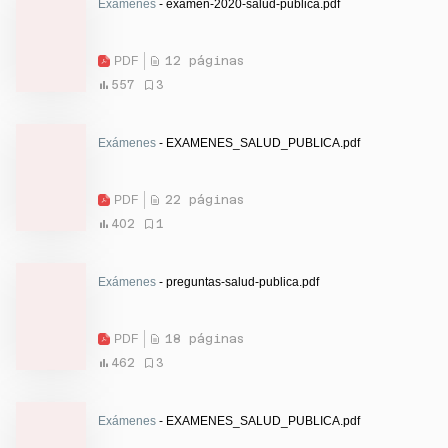
Exámenes
- examen-2020-salud-publica.pdf
PDF
12 páginas
557
3
Exámenes
- EXAMENES_SALUD_PUBLICA.pdf
PDF
22 páginas
402
1
Exámenes
- preguntas-salud-publica.pdf
PDF
18 páginas
462
3
Exámenes
- EXAMENES_SALUD_PUBLICA.pdf