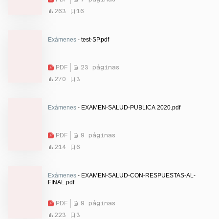
263
16
Exámenes
- test-SP.pdf
PDF
23 páginas
270
3
Exámenes
- EXAMEN-SALUD-PUBLICA 2020.pdf
PDF
9 páginas
214
6
Exámenes
- EXAMEN-SALUD-CON-RESPUESTAS-AL-
FINAL.pdf
PDF
9 páginas
223
3