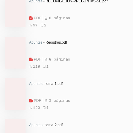
Apuntes
- RECOPILACION-PREGUNTAS-SE.pdf
PDF
8 páginas
97
2
Apuntes
- Registros.pdf
PDF
8 páginas
118
1
Apuntes
- tema-1.pdf
PDF
3 páginas
120
1
Apuntes
- tema-2.pdf