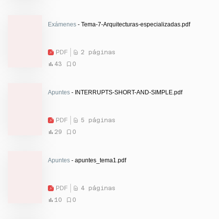
Exámenes
- Tema-7-Arquitecturas-especializadas.pdf
PDF
2 páginas
43
0
Apuntes
- INTERRUPTS-SHORT-AND-SIMPLE.pdf
PDF
5 páginas
29
0
Apuntes
- apuntes_tema1.pdf
PDF
4 páginas
10
0