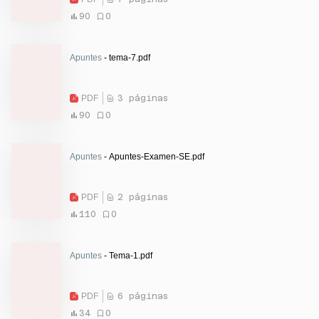
90
0
Apuntes
- tema-7.pdf
PDF
3 páginas
90
0
Apuntes
- Apuntes-Examen-SE.pdf
PDF
2 páginas
110
0
Apuntes
- Tema-1.pdf
PDF
6 páginas
34
0