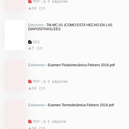
PDF
2 páginas
50
0
Ejercicios
- TM-MC-01 (COMO ESTÁ HECHO EN LAS
DIAPOSITIVAS).EES
EES
7
0
Exámenes
- Examen Fluidomecánica Febrero 2016.pdf
PDF
2 páginas
50
0
Exámenes
- Examen Termodinámica Febrero 2016.pdf
PDF
1 página
36
0