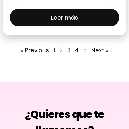
Leer más
« Previous
1
2
3
4
5
Next »
¿Quieres que te