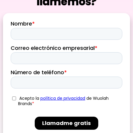
llamemos?