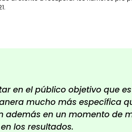
1.
ar en el público objetivo que 
anera mucho más específica qu
en además en un momento de m
 en los resultados.