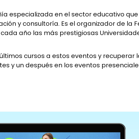
 especializada en el sector educativo que 
ión y consultoría. Es el organizador de la F
n cada año las más prestigiosas Universidad
últimos cursos a estos eventos y recuperar l
s y un después en los eventos presenciale