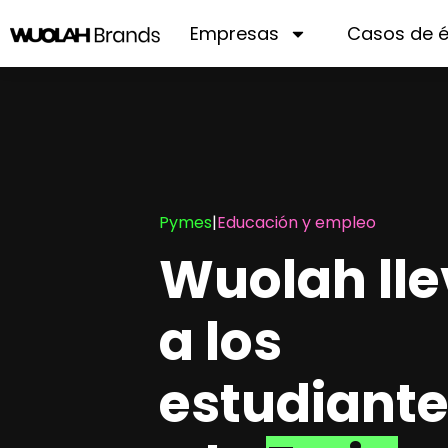
Empresas
Casos de é
Pymes
|
Educación y empleo
Wuolah ll
a los
estudiant