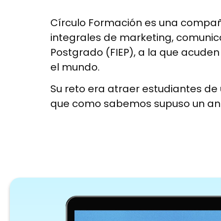
Círculo Formación es una compañía
integrales de marketing, comunicac
Postgrado (FIEP), a la que acude
el mundo.
Su reto era atraer estudiantes de 
que como sabemos supuso un ante