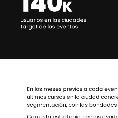
140
K
usuarios en las ciudades
target de los eventos
En los meses previos a cada eve
últimos cursos en la ciudad con
segmentación, con las bondades d
Con esta estrategia hemos ayudad