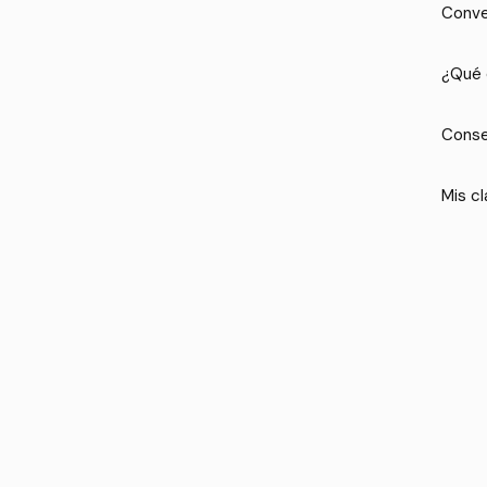
Conve
¿Qué 
Conse
Mis cl