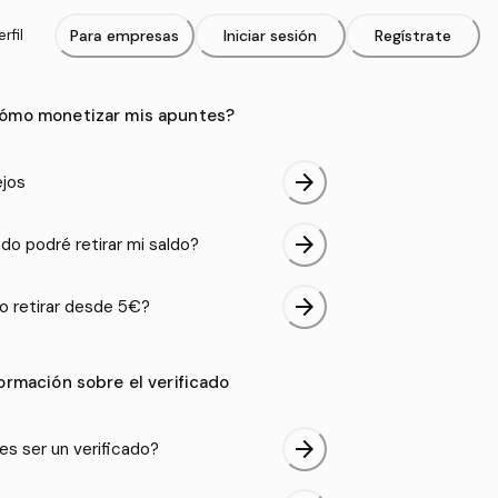
rfil
Para empresas
Iniciar sesión
Regístrate
ómo monetizar mis apuntes?
arrow_forward
jos
arrow_forward
do podré retirar mi saldo?
arrow_forward
 retirar desde 5€?
formación sobre el verificado
arrow_forward
es ser un verificado?