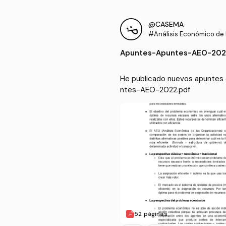
@CASEMA
#Análisis Económico de 
ciones
Apuntes
-
Apuntes-AEO-202
He publicado nuevos apuntes 
ntes-AEO-2022.pdf
52 páginas