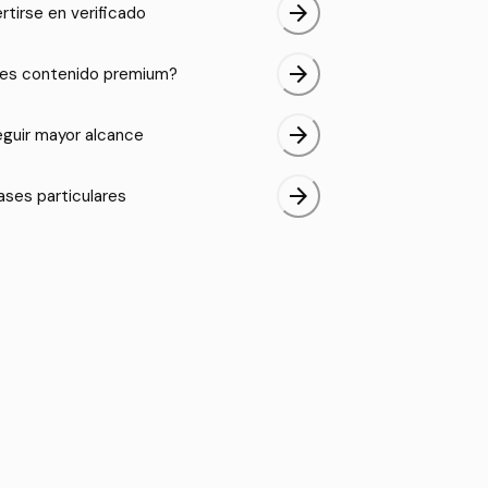
arrow_forward
rtirse en verificado
arrow_forward
es contenido premium?
arrow_forward
guir mayor alcance
arrow_forward
ases particulares