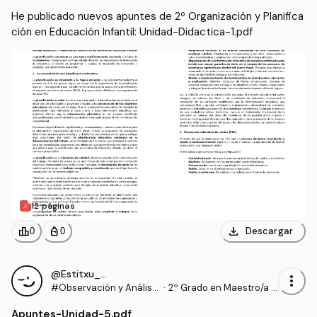
He publicado nuevos apuntes de 2º Organización y Planifica
ción en Educación Infantil: Unidad-Didactica-1.pdf
12 páginas
download
leaderboard
personal_bag
Descargar
0
0
@Estitxu_98
more_vert
#Observación y Análisis
·
2º Grado en Maestro/a d
en la Educación Infantil
e Educación Infantil (UI1)
Apuntes
-
Unidad-5.pdf