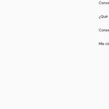
Conve
¿Qué 
Conse
Mis cl